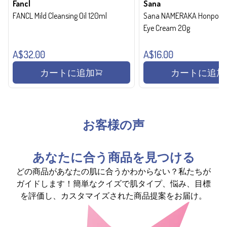
Fancl
Sana
FANCL Mild Cleansing Oil 120ml
Sana NAMERAKA Honpo Wri
Eye Cream 20g
A$32.00
A$16.00
カートに追加
カートに追加
お客様の声
あなたに合う商品を見つける
どの商品があなたの肌に合うかわからない？私たちが
ガイドします！簡単なクイズで肌タイプ、悩み、目標
を評価し、カスタマイズされた商品提案をお届け。