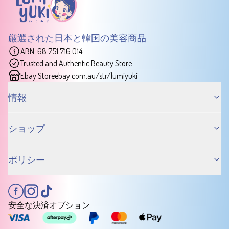
厳選された日本と韓国の美容商品
ABN: 68 751 716 014
Trusted and Authentic Beauty Store
Ebay Store
ebay.com.au/str/lumiyuki
情報
ショップ
ポリシー
安全な決済オプション