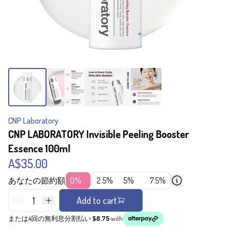
CNP Laboratory
CNP LABORATORY Invisible Peeling Booster
Essence 100ml
A$35.00
あなたの節約額
0%
2.5%
5%
7.5%
1
Add to cart
または4回の無利息分割払い
$8.75
with