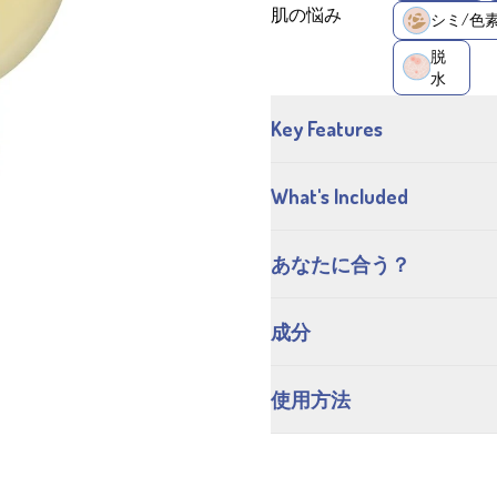
肌の悩み
シミ/色
脱
水
Key Features
What's Included
あなたに合う？
成分
使用方法