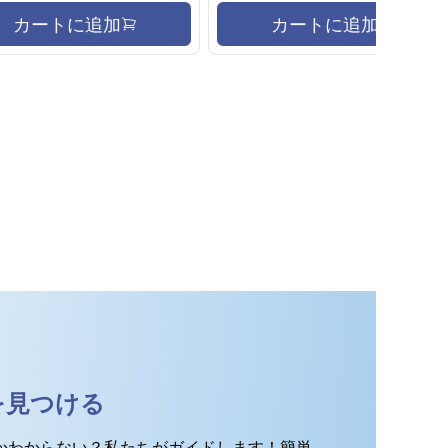
カートに追加
カートに追加
を見つける
かわからない？私たちがガイドします！簡単