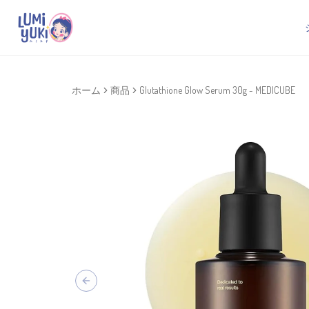
ホーム
商品
Glutathione Glow Serum 30g - MEDICUBE
Previous slide