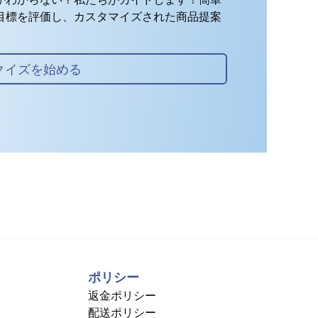
目標を評価し、カスタマイズされた商品提案
クイズを始める
ポリシー
返金ポリシー
配送ポリシー