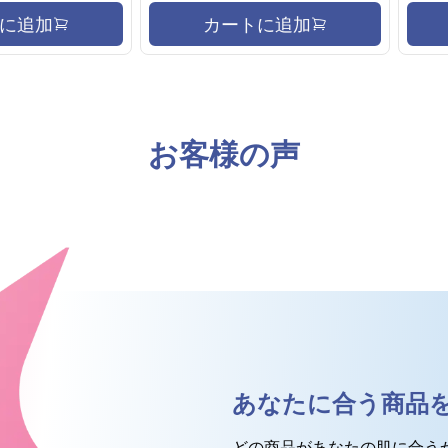
に追加
カートに追加
お客様の声
あなたに合う商品
どの商品があなたの肌に合う