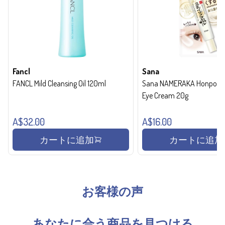
Fancl
Sana
FANCL Mild Cleansing Oil 120ml
Sana NAMERAKA Honpo Wri
Eye Cream 20g
A$32.00
A$16.00
カートに追加
カートに追加
お客様の声
あなたに合う商品を見つける