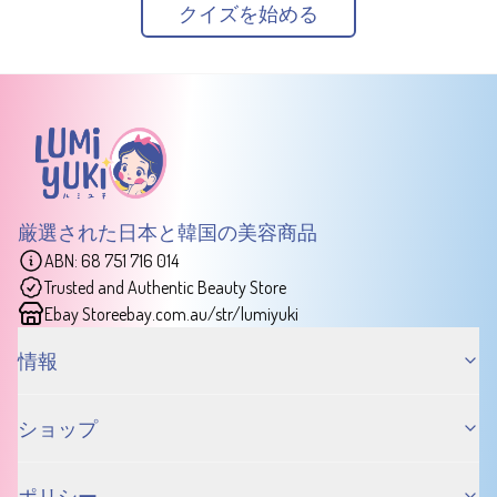
クイズを始める
厳選された日本と韓国の美容商品
ABN: 68 751 716 014
Trusted and Authentic Beauty Store
Ebay Store
ebay.com.au/str/lumiyuki
情報
ショップ
ポリシー