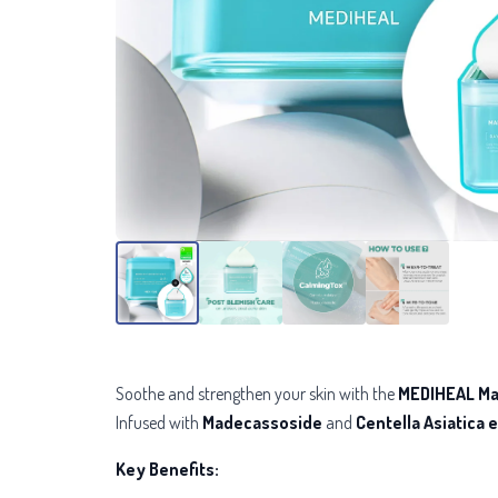
Soothe and strengthen your skin with the
MEDIHEAL Ma
Infused with
Madecassoside
and
Centella Asiatica 
Key Benefits: