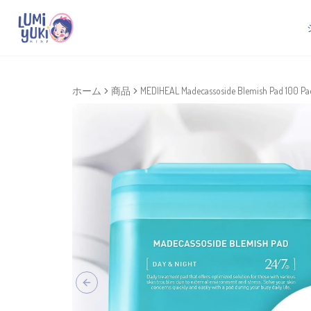
ホーム
商品
MEDIHEAL Madecassoside Blemish Pad 100 Pad
Previous slide