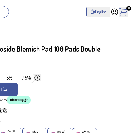
0
English
side Blemish Pad 100 Pads Double
%
5%
7.5%
rt
with
発送
g
普通
脂性
敏感
乾燥