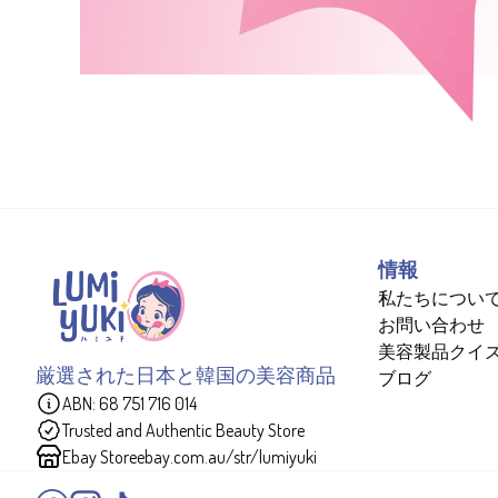
情報
私たちについ
お問い合わせ
美容製品クイ
厳選された日本と韓国の美容商品
ブログ
ABN: 68 751 716 014
Trusted and Authentic Beauty Store
Ebay Store
ebay.com.au/str/lumiyuki