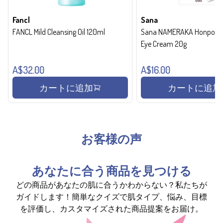
Fancl
Sana
FANCL Mild Cleansing Oil 120ml
Sana NAMERAKA Honpo Wri
Eye Cream 20g
A$32.00
A$16.00
カートに追加
カートに追加
お客様の声
あなたに合う商品を見つける
どの商品があなたの肌に合うかわからない？私たちが
ガイドします！簡単なクイズで肌タイプ、悩み、目標
を評価し、カスタマイズされた商品提案をお届け。