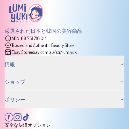
厳選された日本と韓国の美容商品
ABN: 68 751 716 014
Trusted and Authentic Beauty Store
Ebay Store
ebay.com.au/str/lumiyuki
情報
ショップ
ポリシー
安全な決済オプション