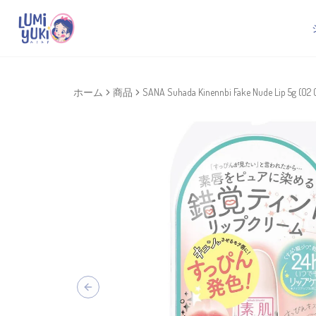
ホーム
商品
SANA Suhada Kinennbi Fake Nude Lip 5g (02 
Previous slide