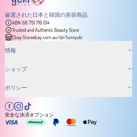
厳選された日本と韓国の美容商品
ABN: 68 751 716 014
Trusted and Authentic Beauty Store
Ebay Store
ebay.com.au/str/lumiyuki
情報
ショップ
ポリシー
安全な決済オプション