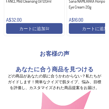
FANCL Mild Cleansing Oil 120ml
Sana NAMERAKA Honpo Wri
Eye Cream 20g
A$32.00
A$16.00
カートに追加
カートに追加
お客様の声
あなたに合う商品を見つける
どの商品があなたの肌に合うかわからない？私たちが
ガイドします！簡単なクイズで肌タイプ、悩み、目標
を評価し、カスタマイズされた商品提案をお届け。