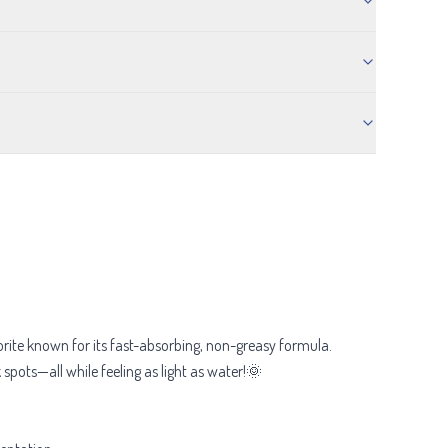
orite known for its fast-absorbing, non-greasy formula.
pots—all while feeling as light as water!🌞