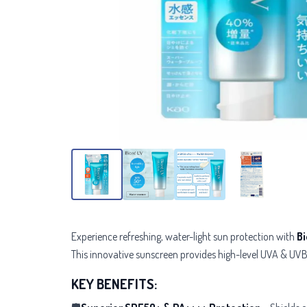
Experience refreshing, water-light sun protection with
B
This innovative sunscreen provides high-level UVA & UVB 
KEY BENEFITS: