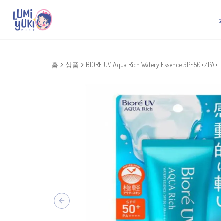
홈
상품
BIORE UV Aqua Rich Watery Essence SPF50+/PA+
Previous slide