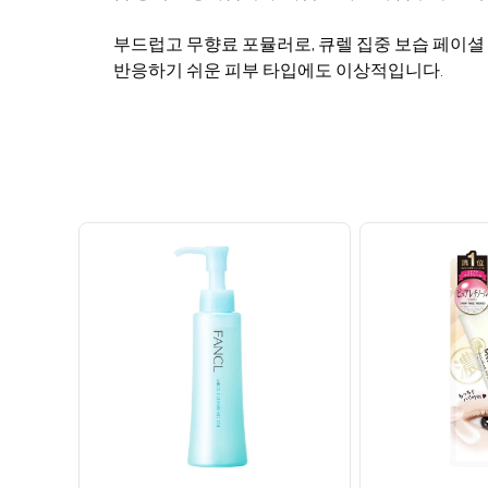
부드럽고 무향료 포뮬러로, 큐렐 집중 보습 페이셜
반응하기 쉬운 피부 타입에도 이상적입니다.