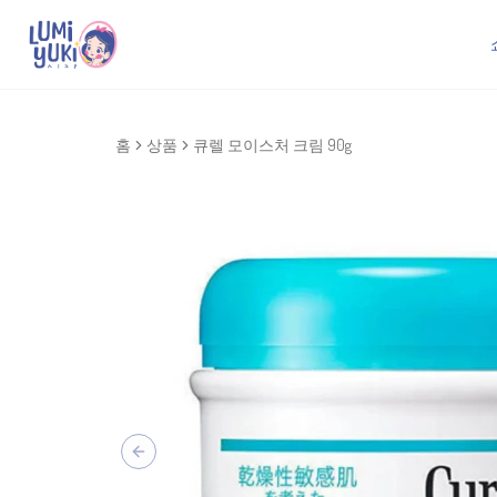
홈
상품
큐렐 모이스처 크림 90g
Previous slide