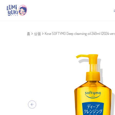
홈
상품
Kose SOFTYMO Deep cleansing oil 240ml (2024 vers
Previous slide