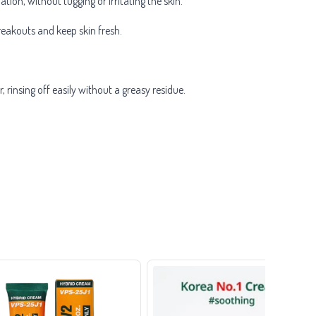
n, without tugging or irritating the skin.
eakouts and keep skin fresh.
, rinsing off easily without a greasy residue.