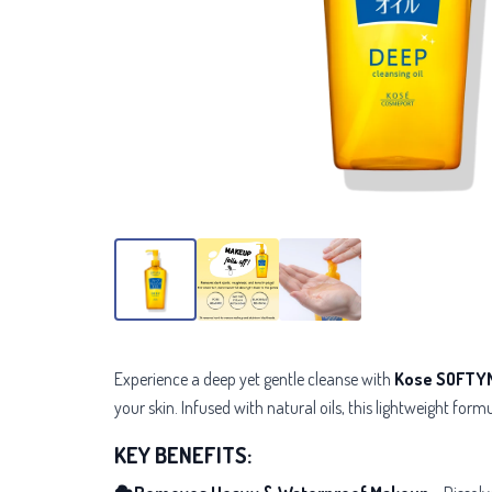
Experience a deep yet gentle cleanse with
Kose SOFTYM
your skin. Infused with natural oils, this lightweight f
KEY BENEFITS: