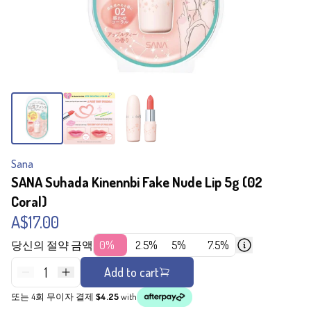
Sana
SANA Suhada Kinennbi Fake Nude Lip 5g (02
Coral)
A$17.00
당신의 절약 금액
0%
2.5%
5%
7.5%
1
Add to cart
또는 4회 무이자 결제
$4.25
with