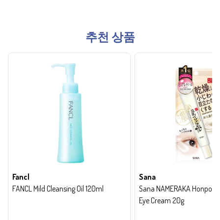
추천 상품
Fancl
Sana
FANCL Mild Cleansing Oil 120ml
Sana NAMERAKA Honpo Wri
Eye Cream 20g