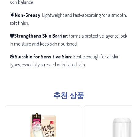
skin balance.
🌟Non-Greasy
: Lightweight and fast-absorbing for a smooth,
soft finish.
🛡️Strengthens Skin Barrier
: Forms a protective layer to lock
in moisture and keep skin nourished.
🌸Suitable for Sensitive Skin
: Gentle enough for all skin
types, especially stressed or irritated skin.
추천 상품