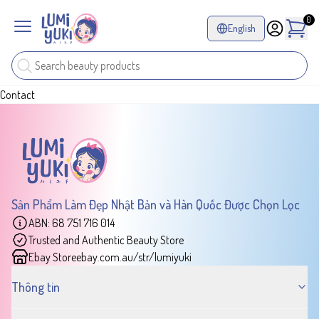
0
English
Contact
Sản Phẩm Làm Đẹp Nhật Bản và Hàn Quốc Được Chọn Lọc
ABN: 68 751 716 014
Trusted and Authentic Beauty Store
Ebay Store
ebay.com.au/str/lumiyuki
Thông tin