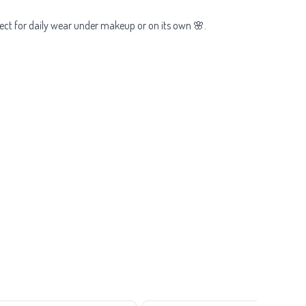
fect for daily wear under makeup or on its own 🌸.