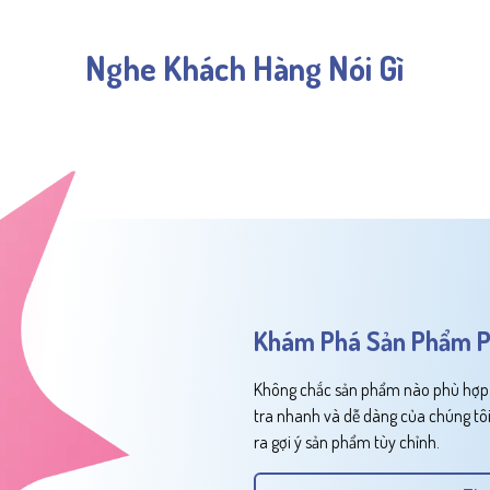
Nghe Khách Hàng Nói Gì
Khám Phá Sản Phẩm P
Không chắc sản phẩm nào phù hợp v
tra nhanh và dễ dàng của chúng tôi
ra gợi ý sản phẩm tùy chỉnh.