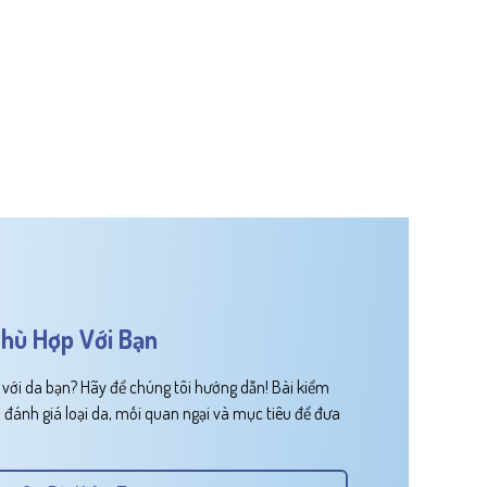
hù Hợp Với Bạn
ới da bạn? Hãy để chúng tôi hướng dẫn! Bài kiểm
 đánh giá loại da, mối quan ngại và mục tiêu để đưa