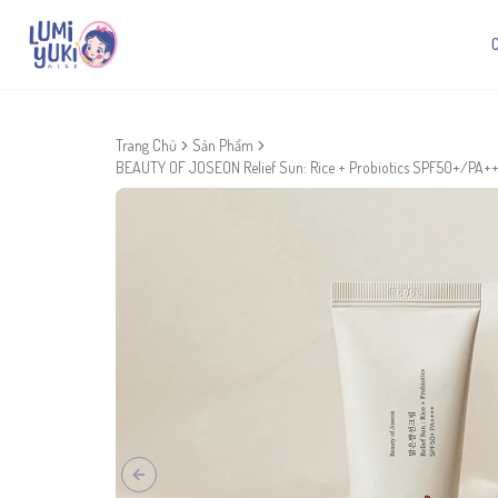
Trang Chủ
Sản Phẩm
BEAUTY OF JOSEON Relief Sun: Rice + Probiotics SPF50+/PA+
Previous slide