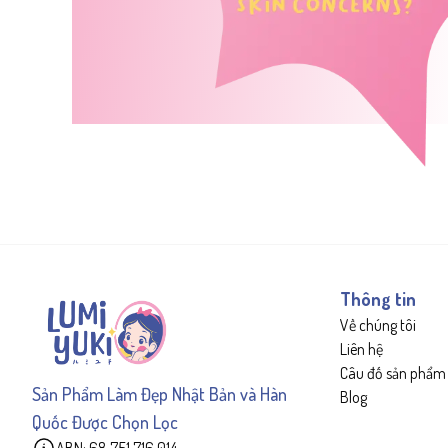
Thông tin
Về chúng tôi
Liên hệ
Câu đố sản phẩm
Sản Phẩm Làm Đẹp Nhật Bản và Hàn
Blog
Quốc Được Chọn Lọc