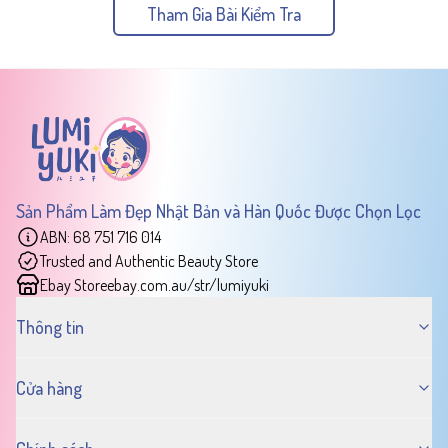
Tham Gia Bài Kiểm Tra
Sản Phẩm Làm Đẹp Nhật Bản và Hàn Quốc Được Chọn Lọc
ABN: 68 751 716 014
Trusted and Authentic Beauty Store
Ebay Store
ebay.com.au/str/lumiyuki
Thông tin
Cửa hàng