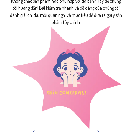
Không chắc sản phẩm nào phù hợp với da bạn? Hãy để chúng
tôi hướng dẫn! Bài kiểm tra nhanh và dễ dàng của chúng tôi
đánh giá loại da, mối quan ngại và mục tiêu để đưa ra gợi ý sản
phẩm tùy chỉnh.