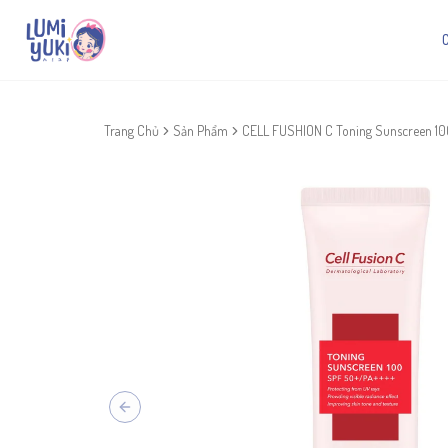
Trang Chủ
Sản Phẩm
CELL FUSHION C Toning Sunscreen 
Previous slide