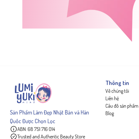
Thông tin
Về chúng tôi
Liên hệ
Câu đố sản phẩm
Sản Phẩm Làm Đẹp Nhật Bản và Hàn
Blog
Quốc Được Chọn Lọc
ABN: 68 751 716 014
Trusted and Authentic Beauty Store