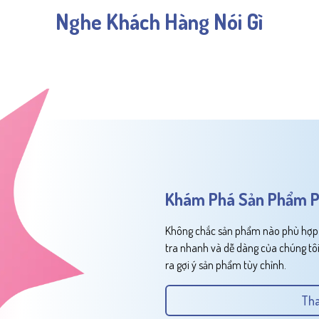
Nghe Khách Hàng Nói Gì
Khám Phá Sản Phẩm P
Không chắc sản phẩm nào phù hợp v
tra nhanh và dễ dàng của chúng tôi
ra gợi ý sản phẩm tùy chỉnh.
Tha