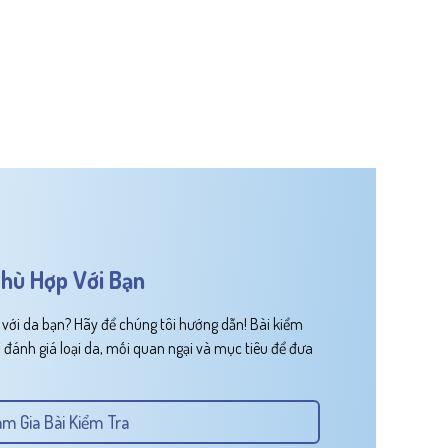
hù Hợp Với Bạn
ới da bạn? Hãy để chúng tôi hướng dẫn! Bài kiểm
 đánh giá loại da, mối quan ngại và mục tiêu để đưa
m Gia Bài Kiểm Tra