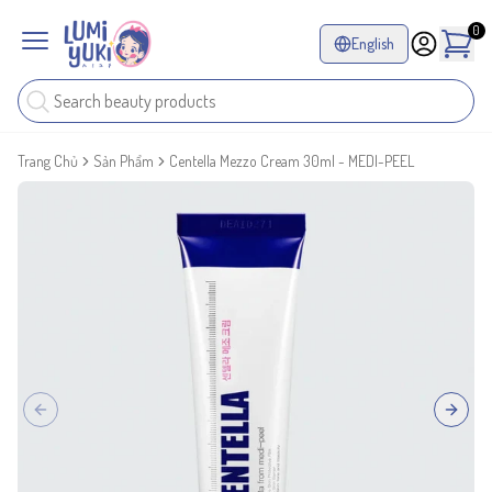
0
English
Trang Chủ
Sản Phẩm
Centella Mezzo Cream 30ml - MEDI-PEEL
Previous slide
Next sl