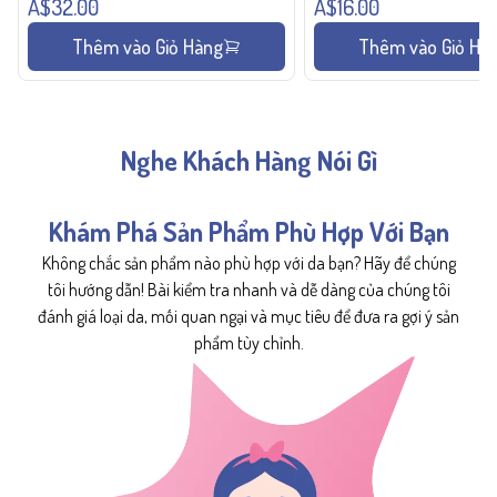
A$32.00
A$16.00
Thêm vào Giỏ Hàng
Thêm vào Giỏ Hà
Nghe Khách Hàng Nói Gì
Khám Phá Sản Phẩm Phù Hợp Với Bạn
Không chắc sản phẩm nào phù hợp với da bạn? Hãy để chúng
tôi hướng dẫn! Bài kiểm tra nhanh và dễ dàng của chúng tôi
đánh giá loại da, mối quan ngại và mục tiêu để đưa ra gợi ý sản
phẩm tùy chỉnh.