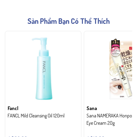
Sản Phẩm Bạn Có Thể Thích
Fancl
Sana
FANCL Mild Cleansing Oil 120ml
Sana NAMERAKA Honpo Wri
Eye Cream 20g