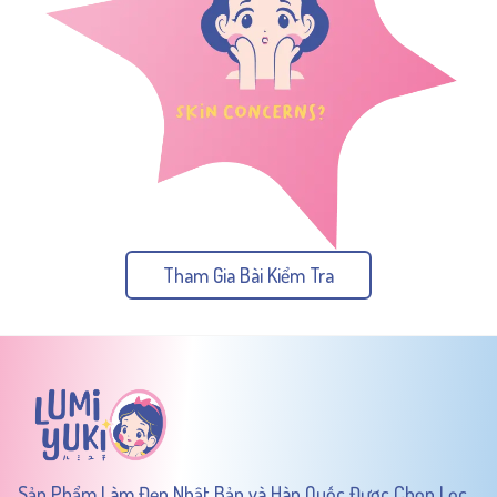
Tham Gia Bài Kiểm Tra
Sản Phẩm Làm Đẹp Nhật Bản và Hàn Quốc Được Chọn Lọc