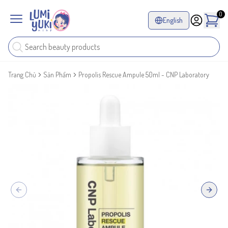
0
English
Trang Chủ
Sản Phẩm
Propolis Rescue Ampule 50ml - CNP Laboratory
Previous slide
Next sl