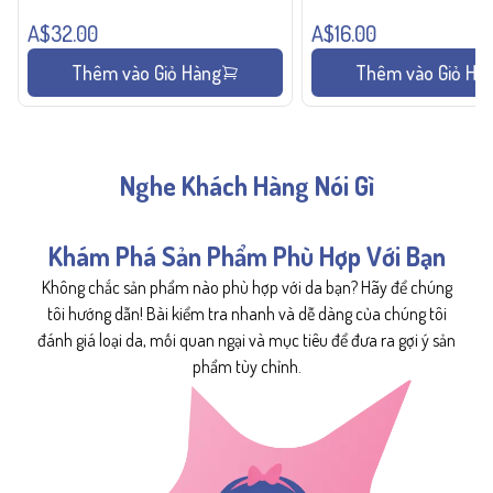
A$32.00
A$16.00
Thêm vào Giỏ Hàng
Thêm vào Giỏ Hà
Nghe Khách Hàng Nói Gì
Khám Phá Sản Phẩm Phù Hợp Với Bạn
Không chắc sản phẩm nào phù hợp với da bạn? Hãy để chúng
tôi hướng dẫn! Bài kiểm tra nhanh và dễ dàng của chúng tôi
đánh giá loại da, mối quan ngại và mục tiêu để đưa ra gợi ý sản
phẩm tùy chỉnh.