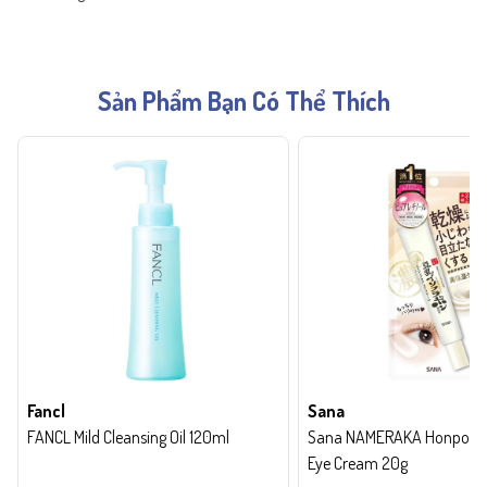
Sản Phẩm Bạn Có Thể Thích
Fancl
Sana
FANCL Mild Cleansing Oil 120ml
Sana NAMERAKA Honpo Wri
Eye Cream 20g