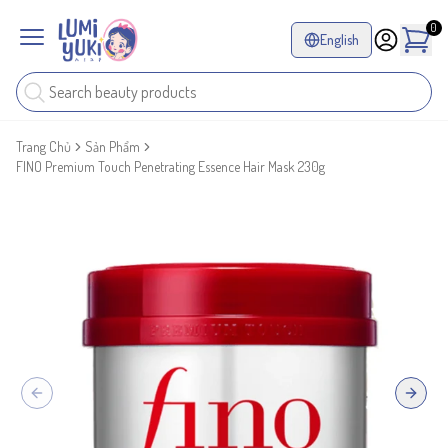
0
English
Trang Chủ
Sản Phẩm
FINO Premium Touch Penetrating Essence Hair Mask 230g
Previous slide
Next sl