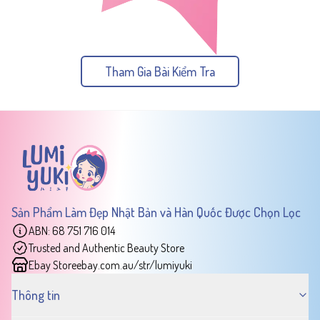
Tham Gia Bài Kiểm Tra
Sản Phẩm Làm Đẹp Nhật Bản và Hàn Quốc Được Chọn Lọc
ABN: 68 751 716 014
Trusted and Authentic Beauty Store
Ebay Store
ebay.com.au/str/lumiyuki
Thông tin