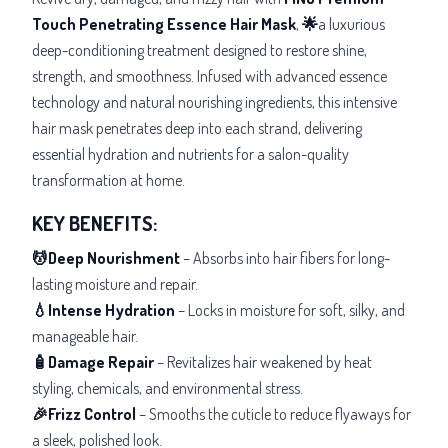
Touch Penetrating Essence Hair Mask
,
🌟
a
luxurious
deep-conditioning treatment designed to restore shine,
strength, and smoothness. Infused with advanced essence
technology and natural nourishing ingredients, this intensive
hair mask penetrates deep into each strand, delivering
essential hydration and nutrients for a salon-quality
transformation at home.
KEY BENEFITS:
💆Deep Nourishment
– Absorbs into hair fibers for long-
lasting moisture and repair.
💧Intense Hydration
– Locks in moisture for soft, silky, and
manageable hair.
🧴Damage Repair
– Revitalizes hair weakened by heat
styling, chemicals, and environmental stress.
🎉Frizz Control
– Smooths the cuticle to reduce flyaways for
a sleek, polished look.