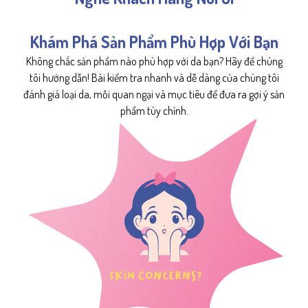
Khám Phá Sản Phẩm Phù Hợp Với Bạn
Không chắc sản phẩm nào phù hợp với da bạn? Hãy để chúng
tôi hướng dẫn! Bài kiểm tra nhanh và dễ dàng của chúng tôi
đánh giá loại da, mối quan ngại và mục tiêu để đưa ra gợi ý sản
phẩm tùy chỉnh.