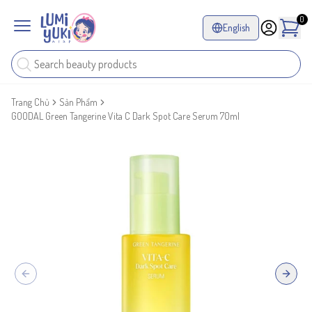
0
English
Trang Chủ
Sản Phẩm
GOODAL Green Tangerine Vita C Dark Spot Care Serum 70ml
Previous slide
Next sl