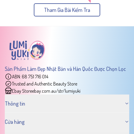
Tham Gia Bài Kiểm Tra
Sản Phẩm Làm Đẹp Nhật Bản và Hàn Quốc Được Chọn Lọc
ABN: 68 751 716 014
Trusted and Authentic Beauty Store
Ebay Store
ebay.com.au/str/lumiyuki
Thông tin
Cửa hàng