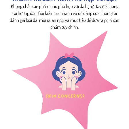
Không chắc sản phẩm nào phù hợp với da bạn? Hãy để chúng
tôi hướng dẫn! Bài kiểm tra nhanh và dễ dàng của chúng tôi
đánh giá loại da, mối quan ngại và mục tiêu để đưa ra gợi ý sản
phẩm tùy chỉnh.