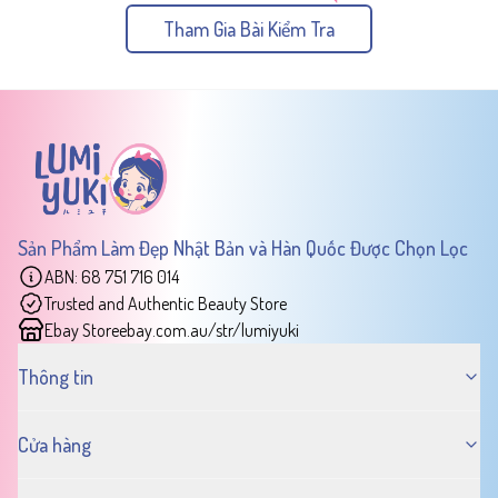
Tham Gia Bài Kiểm Tra
Sản Phẩm Làm Đẹp Nhật Bản và Hàn Quốc Được Chọn Lọc
ABN: 68 751 716 014
Trusted and Authentic Beauty Store
Ebay Store
ebay.com.au/str/lumiyuki
Thông tin
Cửa hàng