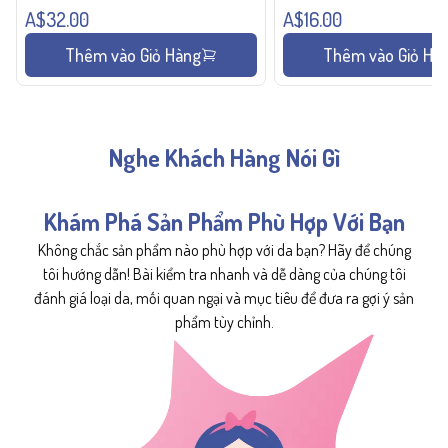
A$32.00
A$16.00
Thêm vào Giỏ Hàng
Thêm vào Giỏ Hà
Nghe Khách Hàng Nói Gì
Khám Phá Sản Phẩm Phù Hợp Với Bạn
Không chắc sản phẩm nào phù hợp với da bạn? Hãy để chúng
tôi hướng dẫn! Bài kiểm tra nhanh và dễ dàng của chúng tôi
đánh giá loại da, mối quan ngại và mục tiêu để đưa ra gợi ý sản
phẩm tùy chỉnh.