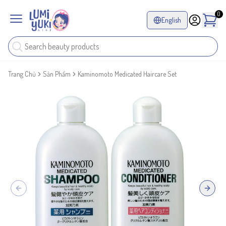
0
English
Trang Chủ
Sản Phẩm
Kaminomoto Medicated Haircare Set
Previous slide
Next sl