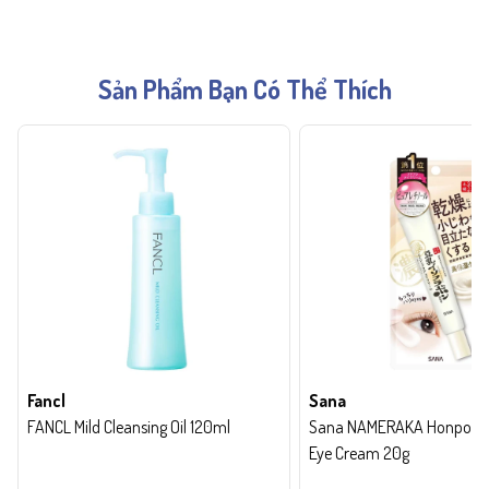
Sản Phẩm Bạn Có Thể Thích
Fancl
Sana
FANCL Mild Cleansing Oil 120ml
Sana NAMERAKA Honpo Wri
Eye Cream 20g