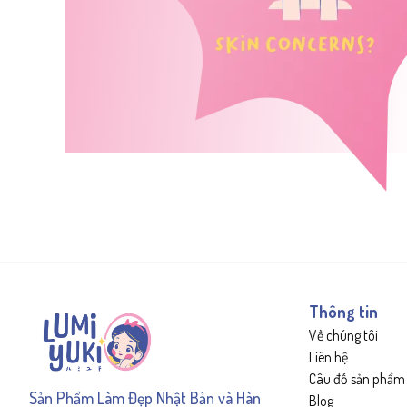
Thông tin
Về chúng tôi
Liên hệ
Câu đố sản phẩm
Sản Phẩm Làm Đẹp Nhật Bản và Hàn
Blog