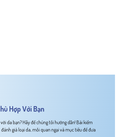
hù Hợp Với Bạn
ới da bạn? Hãy để chúng tôi hướng dẫn! Bài kiểm
 đánh giá loại da, mối quan ngại và mục tiêu để đưa