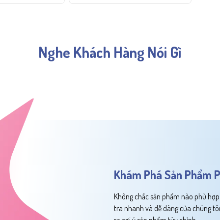
Nghe Khách Hàng Nói Gì
Khám Phá Sản Phẩm P
Không chắc sản phẩm nào phù hợp v
tra nhanh và dễ dàng của chúng tôi
ra gợi ý sản phẩm tùy chỉnh.