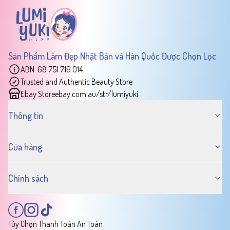
Sản Phẩm Làm Đẹp Nhật Bản và Hàn Quốc Được Chọn Lọc
ABN: 68 751 716 014
Trusted and Authentic Beauty Store
Ebay Store
ebay.com.au/str/lumiyuki
Thông tin
Cửa hàng
Chính sách
Tùy Chọn Thanh Toán An Toàn