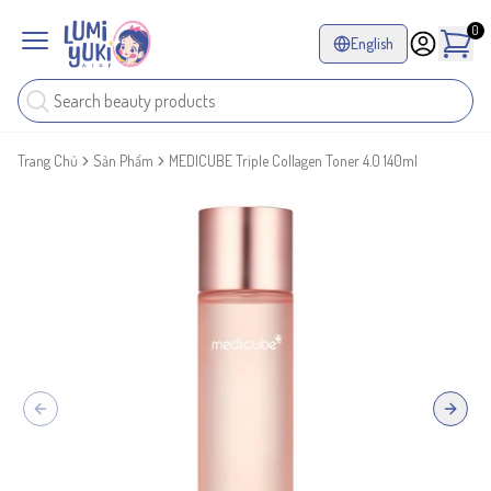
0
English
Trang Chủ
Sản Phẩm
MEDICUBE Triple Collagen Toner 4.0 140ml
Previous slide
Next sl