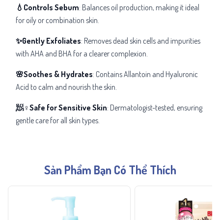
💧Controls Sebum
: Balances oil production, making it ideal
for oily or combination skin.
✨Gently Exfoliates
: Removes dead skin cells and impurities
with AHA and BHA for a clearer complexion.
🌸Soothes & Hydrates
: Contains Allantoin and Hyaluronic
Acid to calm and nourish the skin.
🧖♀️Safe for Sensitive Skin
: Dermatologist-tested, ensuring
gentle care for all skin types.
Sản Phẩm Bạn Có Thể Thích