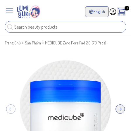
0
English
Trang Chủ
Sản Phẩm
MEDICUBE Zero Pore Pad 2.0 (70 Pads)
Previous slide
Next sl