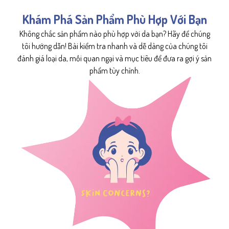
Khám Phá Sản Phẩm Phù Hợp Với Bạn
Không chắc sản phẩm nào phù hợp với da bạn? Hãy để chúng
tôi hướng dẫn! Bài kiểm tra nhanh và dễ dàng của chúng tôi
đánh giá loại da, mối quan ngại và mục tiêu để đưa ra gợi ý sản
phẩm tùy chỉnh.