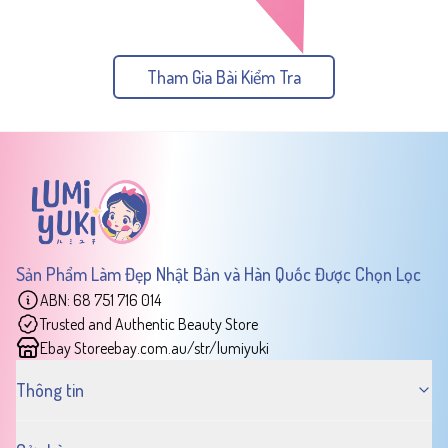
Tham Gia Bài Kiểm Tra
Sản Phẩm Làm Đẹp Nhật Bản và Hàn Quốc Được Chọn Lọc
ABN: 68 751 716 014
Trusted and Authentic Beauty Store
Ebay Store
ebay.com.au/str/lumiyuki
Thông tin