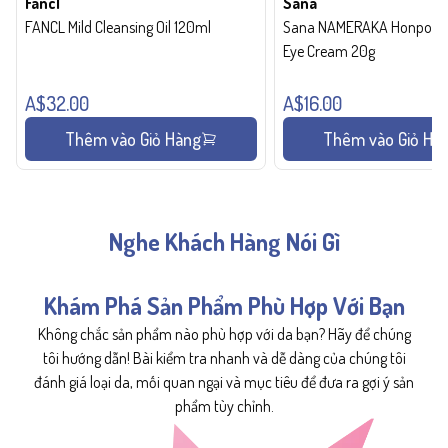
Fancl
Sana
FANCL Mild Cleansing Oil 120ml
Sana NAMERAKA Honpo Wri
Eye Cream 20g
A$32.00
A$16.00
Thêm vào Giỏ Hàng
Thêm vào Giỏ Hà
Nghe Khách Hàng Nói Gì
Khám Phá Sản Phẩm Phù Hợp Với Bạn
Không chắc sản phẩm nào phù hợp với da bạn? Hãy để chúng
tôi hướng dẫn! Bài kiểm tra nhanh và dễ dàng của chúng tôi
đánh giá loại da, mối quan ngại và mục tiêu để đưa ra gợi ý sản
phẩm tùy chỉnh.