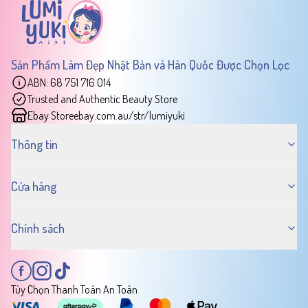
Sản Phẩm Làm Đẹp Nhật Bản và Hàn Quốc Được Chọn Lọc
ABN: 68 751 716 014
Trusted and Authentic Beauty Store
Ebay Store
ebay.com.au/str/lumiyuki
Thông tin
Cửa hàng
Chính sách
Tùy Chọn Thanh Toán An Toàn