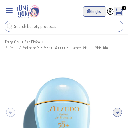
0
English
Trang Chủ
Sản Phẩm
Perfect UV Protector S SPF50+ PA++++ Sunscreen 50ml - Shiseido
Previous slide
Next sl