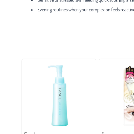
Evening routines when your complexion feels reactive