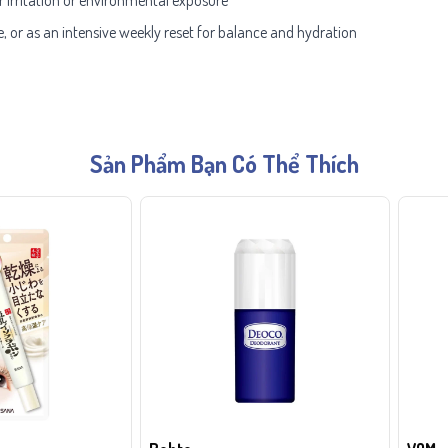
, or as an intensive weekly reset for balance and hydration
Sản Phẩm Bạn Có Thể Thích