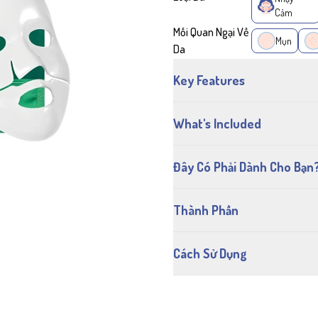
Cảm
Mối Quan Ngại Về
Mụn
Da
Key Features
What's Included
Đây Có Phải Dành Cho Bạn
Thành Phần
Cách Sử Dụng