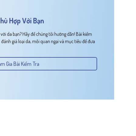
hù Hợp Với Bạn
ới da bạn? Hãy để chúng tôi hướng dẫn! Bài kiểm
 đánh giá loại da, mối quan ngại và mục tiêu để đưa
m Gia Bài Kiểm Tra