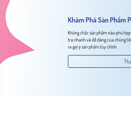
Khám Phá Sản Phẩm P
Không chắc sản phẩm nào phù hợp v
tra nhanh và dễ dàng của chúng tôi
ra gợi ý sản phẩm tùy chỉnh.
Tha