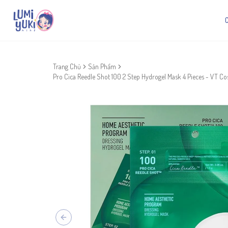
Trang Chủ
Sản Phẩm
Pro Cica Reedle Shot 100 2 Step Hydrogel Mask 4 Pieces - VT Co
Previous slide