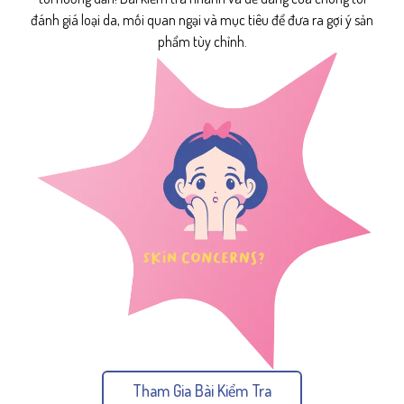
đánh giá loại da, mối quan ngại và mục tiêu để đưa ra gợi ý sản
phẩm tùy chỉnh.
Tham Gia Bài Kiểm Tra