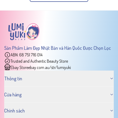
Sản Phẩm Làm Đẹp Nhật Bản và Hàn Quốc Được Chọn Lọc
ABN: 68 751 716 014
Trusted and Authentic Beauty Store
Ebay Store
ebay.com.au/str/lumiyuki
Thông tin
Cửa hàng
Chính sách