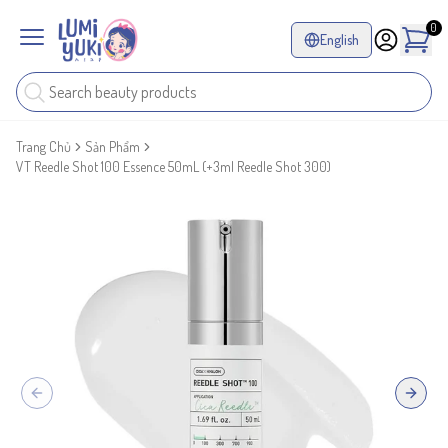
0
English
Trang Chủ
Sản Phẩm
VT Reedle Shot 100 Essence 50mL (+3ml Reedle Shot 300)
Previous slide
Next sl