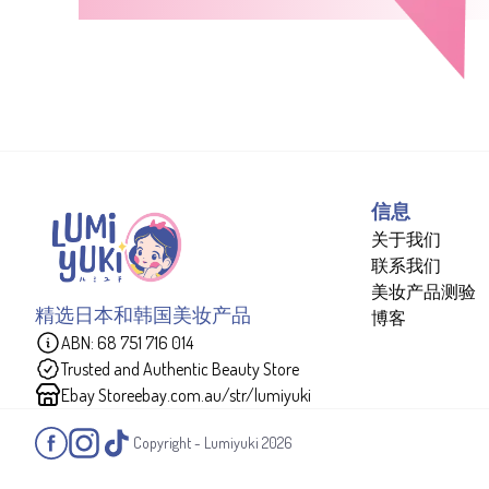
信息
关于我们
联系我们
美妆产品测验
精选日本和韩国美妆产品
博客
ABN: 68 751 716 014
Trusted and Authentic Beauty Store
Ebay Store
ebay.com.au/str/lumiyuki
Copyright - Lumiyuki
2026