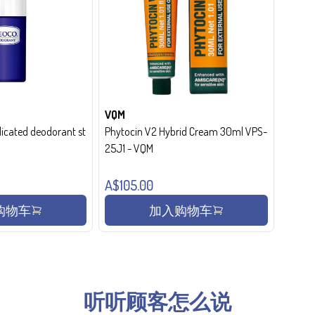
VQM
cated deodorant st
Phytocin V2 Hybrid Cream 30ml VPS-
25J1 - VQM
A$105.00
购物车
加入购物车
听听顾客怎么说