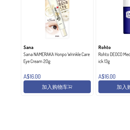
Sana
Rohto
Sana NAMERAKA Honpo Wrinkle Care
Rohto DEOCO Medi
Eye Cream 20g
ick 13g
A$16.00
A$16.00
加入购物车
加入