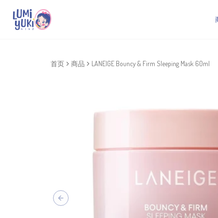
首页
商品
LANEIGE Bouncy & Firm Sleeping Mask 60ml
Previous slide