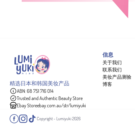
信息
关于我们
联系我们
美妆产品测验
精选日本和韩国美妆产品
博客
ABN: 68 751 716 014
Trusted and Authentic Beauty Store
Ebay Store
ebay.com.au/str/lumiyuki
Copyright - Lumiyuki
2026