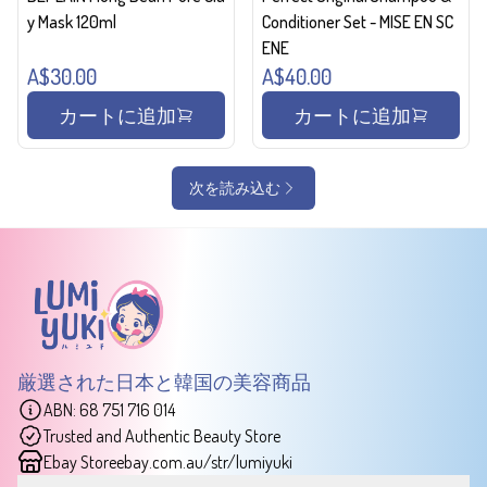
y Mask 120ml
Conditioner Set - MISE EN SC
ENE
A$30.00
A$40.00
カートに追加
カートに追加
次を読み込む
厳選された日本と韓国の美容商品
ABN: 68 751 716 014
Trusted and Authentic Beauty Store
Ebay Store
ebay.com.au/str/lumiyuki