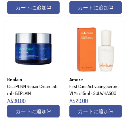
カートに追加
カートに追加
Beplain
Amore
Cica PDRN Repair Cream 50
First Care Activating Serum
ml - BEPLAIN
VI Mini 15ml - SULWHASOO
A$30.00
A$20.00
カートに追加
カートに追加