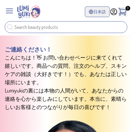
0
日本語
ご連絡ください！
こんにちは！👋 お問い合わせページに来てくれて
嬉しいです。商品への質問、注文のヘルプ、スキン
ケアの雑談（大好きです！）でも、あなたは正しい
場所にいます。
Lumiyukiの裏には本物の人間がいて、あなたからの
連絡を心から楽しみにしています。本当に、素晴ら
しいお客様とのつながりが毎日の喜びです！