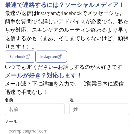
最速で連絡するには？ソーシャルメディア！
最速の返信はInstagramかFacebookでメッセージを。
簡単な質問でも詳しいアドバイスが必要でも、私た
ちが対応。スキンケアのルーティン終わるより早く
返信するかも（まあ、そこまでじゃないけど、頑張
ります！）。
Facebook
Instagram
いつでもDMください—お話しするのが大好きです！
メールが好き？対応します！
メール派？下に詳細を入力で、1-2営業日内に返信—
迅速で手間なし！
名前
姓
メール