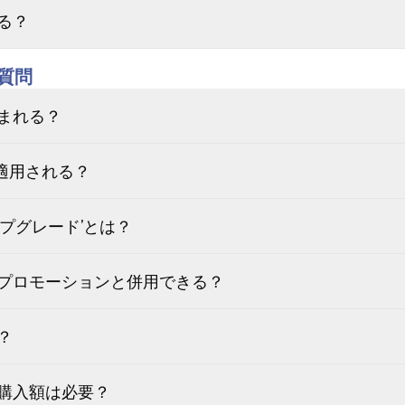
る？
質問
まれる？
適用される？
プグレード’とは？
プロモーションと併用できる？
？
購入額は必要？