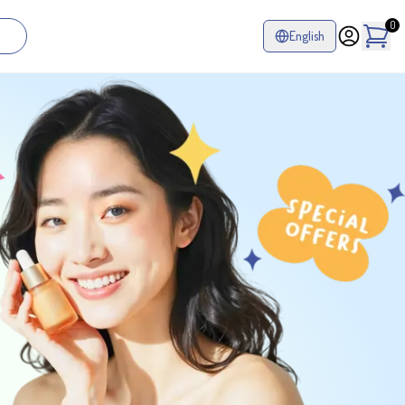
0
English