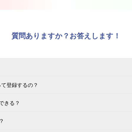
質問ありますか？お答えします！
うやって登録するの？
できる？
？