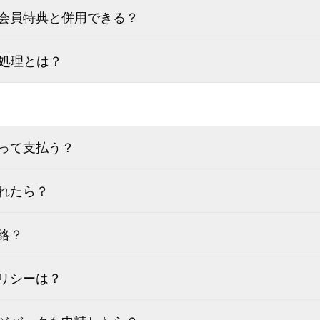
会員特典と併用できる？
い処理とは？
って支払う？
れたら？
絡？
リシーは？